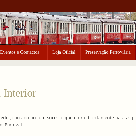
Eventos e Contactos
Loja Oficial
Preservação Ferroviária
Interior
terior, coroado por um sucesso que entra directamente para as pá
m Portugal.