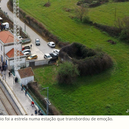
o foi a estrela numa estação que transbordou de emoção.