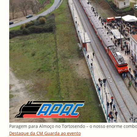
Paragem para Almoço no Tortosendo – o nosso enorme comboi
Destaque da CM Guarda ao evento