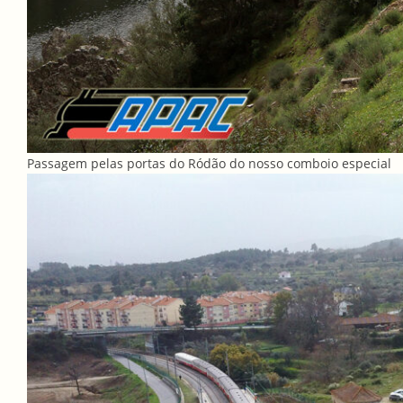
Passagem pelas portas do Ródão do nosso comboio especial