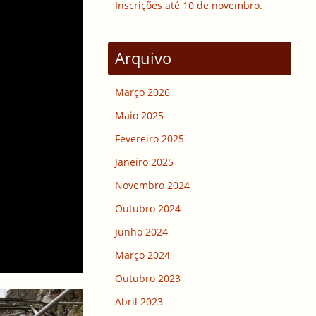
Inscrições até 10 de novembro.
Arquivo
Março 2026
Maio 2025
Fevereiro 2025
Janeiro 2025
Novembro 2024
Outubro 2024
Junho 2024
Março 2024
Outubro 2023
Abril 2023