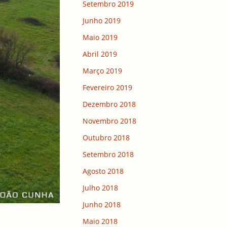
Setembro 2019
Junho 2019
Maio 2019
Abril 2019
Março 2019
Fevereiro 2019
Dezembro 2018
Novembro 2018
Outubro 2018
Setembro 2018
Agosto 2018
Julho 2018
Junho 2018
Maio 2018