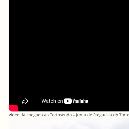
Vídeo da chegada ao Tortosendo – Junta de Freguesia do Tort