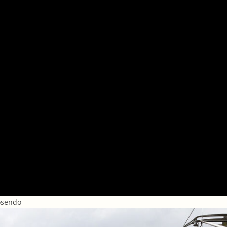
osendo