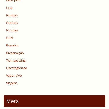
Exemplos
Loja
Notícias
Notícias
Notícias
NRN
Passeios
Preservação
Trainspotting
Uncategorized
Vapor Vivo
Viagens
Meta