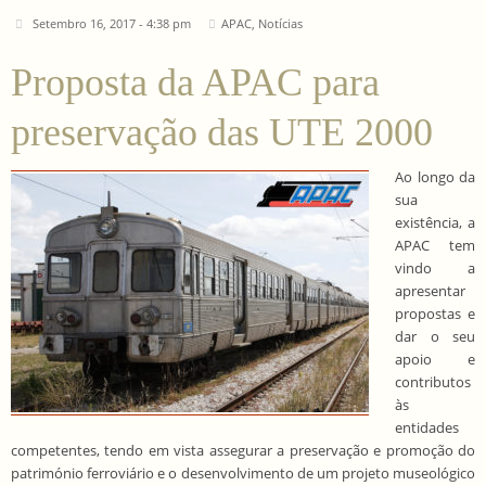
Setembro 16, 2017 - 4:38 pm
APAC
,
Notícias
Proposta da APAC para
preservação das UTE 2000
Ao longo da
sua
existência, a
APAC tem
vindo a
apresentar
propostas e
dar o seu
apoio e
contributos
às
entidades
competentes, tendo em vista assegurar a preservação e promoção do
património ferroviário e o desenvolvimento de um projeto museológico