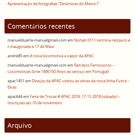
Apresentação de fotografias “Dinâmicas do Metro I”
Comentários recentes
manuelduarte-manuelgmail-com
em
Nohab 0111 termina restauro e
é inaugurada a 17 de Maio
andre85
em
A nova locomotiva a vapor da APAC
manuelduarte-manuelgmail-com
em
Retratos Ferroviários –
Locomotivas Série 1400 (50 Anos ao serviço em Portugal)
apac1451
em
Direção da APAC visitou as obras da nova linha Évora –
Elvas
apac644
em
Feira de Trocas # APAC 2018: 17-11-2018 (sábado) –
Inscrições até 10 de novembro.
Arquivo