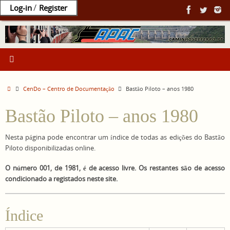
Ir
/
Log-in
Register
para
o
conteúdo
Home
CenDo – Centro de Documentação
Bastão Piloto – anos 1980
Bastão Piloto – anos 1980
Nesta página pode encontrar um índice de todas as edições do Bastão
Piloto disponibilizadas online.
O número 001, de 1981, é de acesso livre. Os restantes são de acesso
condicionado a registados neste site.
Índice