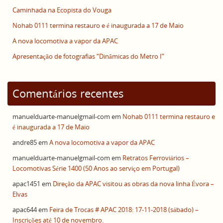
Caminhada na Ecopista do Vouga
Nohab 0111 termina restauro e é inaugurada a 17 de Maio
A nova locomotiva a vapor da APAC
Apresentação de fotografias “Dinâmicas do Metro I”
Comentários recentes
manuelduarte-manuelgmail-com
em
Nohab 0111 termina restauro e
é inaugurada a 17 de Maio
andre85
em
A nova locomotiva a vapor da APAC
manuelduarte-manuelgmail-com
em
Retratos Ferroviários –
Locomotivas Série 1400 (50 Anos ao serviço em Portugal)
apac1451
em
Direção da APAC visitou as obras da nova linha Évora –
Elvas
apac644
em
Feira de Trocas # APAC 2018: 17-11-2018 (sábado) –
Inscrições até 10 de novembro.