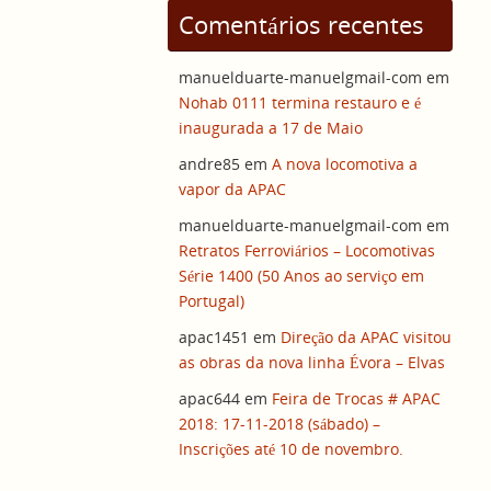
Comentários recentes
manuelduarte-manuelgmail-com
em
Nohab 0111 termina restauro e é
inaugurada a 17 de Maio
andre85
em
A nova locomotiva a
vapor da APAC
manuelduarte-manuelgmail-com
em
Retratos Ferroviários – Locomotivas
Série 1400 (50 Anos ao serviço em
Portugal)
apac1451
em
Direção da APAC visitou
as obras da nova linha Évora – Elvas
apac644
em
Feira de Trocas # APAC
2018: 17-11-2018 (sábado) –
Inscrições até 10 de novembro.