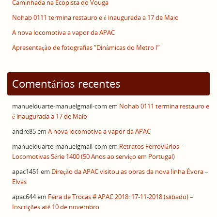
Caminhada na Ecopista do Vouga
Nohab 0111 termina restauro e é inaugurada a 17 de Maio
A nova locomotiva a vapor da APAC
Apresentação de fotografias “Dinâmicas do Metro I”
Comentários recentes
manuelduarte-manuelgmail-com
em
Nohab 0111 termina restauro e
é inaugurada a 17 de Maio
andre85
em
A nova locomotiva a vapor da APAC
manuelduarte-manuelgmail-com
em
Retratos Ferroviários –
Locomotivas Série 1400 (50 Anos ao serviço em Portugal)
apac1451
em
Direção da APAC visitou as obras da nova linha Évora –
Elvas
apac644
em
Feira de Trocas # APAC 2018: 17-11-2018 (sábado) –
Inscrições até 10 de novembro.