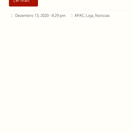
Ler mais
Dezembro 13, 2020 - 8:29 pm
APAC
,
Loja
,
Notícias