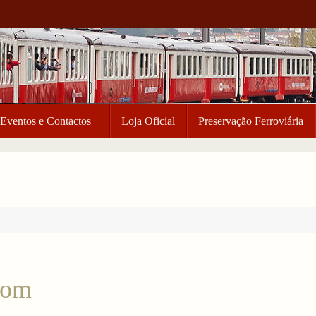
Eventos e Contactos
Loja Oficial
Preservação Ferroviária
com