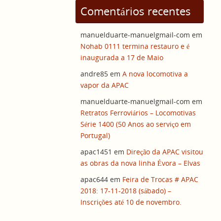
Comentários recentes
manuelduarte-manuelgmail-com
em
Nohab 0111 termina restauro e é
inaugurada a 17 de Maio
andre85
em
A nova locomotiva a
vapor da APAC
manuelduarte-manuelgmail-com
em
Retratos Ferroviários – Locomotivas
Série 1400 (50 Anos ao serviço em
Portugal)
apac1451
em
Direção da APAC visitou
as obras da nova linha Évora – Elvas
apac644
em
Feira de Trocas # APAC
2018: 17-11-2018 (sábado) –
Inscrições até 10 de novembro.