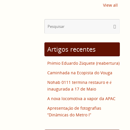
View all
Sear
Pesquisa
for:
Artigos recentes
Prémio Eduardo Zúquete (reabertura)
Caminhada na Ecopista do Vouga
Nohab 0111 termina restauro e é
inaugurada a 17 de Maio
A nova locomotiva a vapor da APAC
Apresentação de fotografias
“Dinâmicas do Metro I”