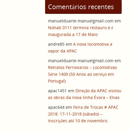
Comentários recentes
manuelduarte-manuelgmail-com
em
Nohab 0111 termina restauro e é
inaugurada a 17 de Maio
andre85
em
A nova locomotiva a
vapor da APAC
manuelduarte-manuelgmail-com
em
Retratos Ferroviários – Locomotivas
Série 1400 (50 Anos ao serviço em
Portugal)
apac1451
em
Direção da APAC visitou
as obras da nova linha Évora – Elvas
apac644
em
Feira de Trocas # APAC
2018: 17-11-2018 (sábado) –
Inscrições até 10 de novembro.