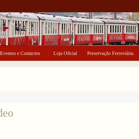
Eventos e Contactos
Loja Oficial
Preservação Ferroviária
deo