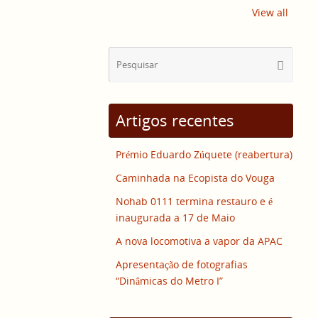
View all
Sear
Pesquisa
for:
Artigos recentes
Prémio Eduardo Zúquete (reabertura)
Caminhada na Ecopista do Vouga
Nohab 0111 termina restauro e é
inaugurada a 17 de Maio
A nova locomotiva a vapor da APAC
Apresentação de fotografias
“Dinâmicas do Metro I”