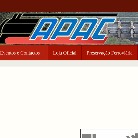
Eventos e Contactos
Loja Oficial
Preservação Ferroviária