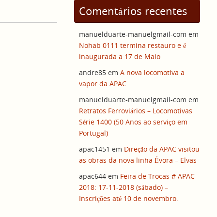
Comentários recentes
manuelduarte-manuelgmail-com
em
Nohab 0111 termina restauro e é
inaugurada a 17 de Maio
andre85
em
A nova locomotiva a
vapor da APAC
manuelduarte-manuelgmail-com
em
Retratos Ferroviários – Locomotivas
Série 1400 (50 Anos ao serviço em
Portugal)
apac1451
em
Direção da APAC visitou
as obras da nova linha Évora – Elvas
apac644
em
Feira de Trocas # APAC
2018: 17-11-2018 (sábado) –
Inscrições até 10 de novembro.