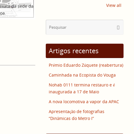
View all
exata da sede da
oa.
Sear
Pesquisa
for:
Artigos recentes
Prémio Eduardo Zúquete (reabertura)
Caminhada na Ecopista do Vouga
Nohab 0111 termina restauro e é
inaugurada a 17 de Maio
A nova locomotiva a vapor da APAC
Apresentação de fotografias
“Dinâmicas do Metro I”