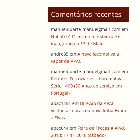
Comentários recentes
manuelduarte-manuelgmail-com
em
Nohab 0111 termina restauro e é
inaugurada a 17 de Maio
andre85
em
A nova locomotiva a
vapor da APAC
manuelduarte-manuelgmail-com
em
Retratos Ferroviários – Locomotivas
Série 1400 (50 Anos ao serviço em
Portugal)
apac1451
em
Direção da APAC
visitou as obras da nova linha Évora
– Elvas
apac644
em
Feira de Trocas # APAC
2018: 17-11-2018 (sábado) –