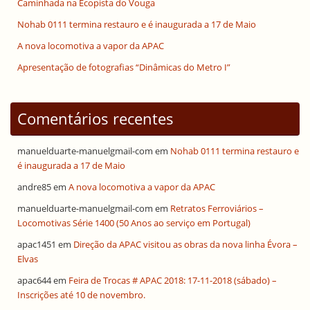
Caminhada na Ecopista do Vouga
Nohab 0111 termina restauro e é inaugurada a 17 de Maio
A nova locomotiva a vapor da APAC
Apresentação de fotografias “Dinâmicas do Metro I”
Comentários recentes
manuelduarte-manuelgmail-com
em
Nohab 0111 termina restauro e
é inaugurada a 17 de Maio
andre85
em
A nova locomotiva a vapor da APAC
manuelduarte-manuelgmail-com
em
Retratos Ferroviários –
Locomotivas Série 1400 (50 Anos ao serviço em Portugal)
apac1451
em
Direção da APAC visitou as obras da nova linha Évora –
Elvas
apac644
em
Feira de Trocas # APAC 2018: 17-11-2018 (sábado) –
Inscrições até 10 de novembro.