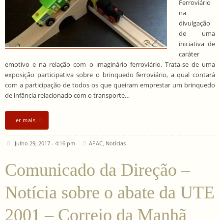
Ferroviário
na
divulgação
de uma
iniciativa de
caráter
emotivo e na relação com o imaginário ferroviário. Trata-se de uma
exposição participativa sobre o brinquedo ferroviário, a qual contará
com a participação de todos os que queiram emprestar um brinquedo
de infância relacionado com o transporte…
Ler mais
Julho 29, 2017 - 4:16 pm
APAC
,
Notícias
Comunicado da Direção –
Notícia sobre o abate da UTE
2001 – Correio da Manhã