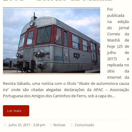
Foi
publicada
na edição
do jornal
Correio da
Manhã de
hoje (25 de
julho de
2017) e
replicada no
sítio da
internet da
Revista Sábado, uma notícia com o título “Abate de automotora causa
ira” onde são citadas alegadas declarações da APAC – Associação
Portuguesa dos Amigos dos Caminhos de Ferro, sob a capa do…
Ler mais
Julho 25, 2017 - 3:28 pm
Notícias
Comunicado