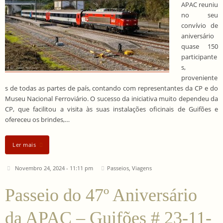
APAC reuniu
no seu
convívio de
aniversário
quase 150
participante
s,
proveniente
s de todas as partes de país, contando com representantes da CP e do
Museu Nacional Ferroviário. O sucesso da iniciativa muito dependeu da
CP, que facilitou a visita às suas instalações oficinais de Guifões e
ofereceu os brindes,…
Ler mais
Novembro 24, 2024 - 11:11 pm
Passeios
,
Viagens
Passeio do 47º Aniversário
da APAC – Guifões # 23-11-