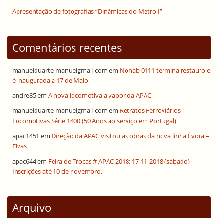
Apresentação de fotografias “Dinâmicas do Metro I”
Comentários recentes
manuelduarte-manuelgmail-com
em
Nohab 0111 termina restauro e
é inaugurada a 17 de Maio
andre85
em
A nova locomotiva a vapor da APAC
manuelduarte-manuelgmail-com
em
Retratos Ferroviários –
Locomotivas Série 1400 (50 Anos ao serviço em Portugal)
apac1451
em
Direção da APAC visitou as obras da nova linha Évora –
Elvas
apac644
em
Feira de Trocas # APAC 2018: 17-11-2018 (sábado) –
Inscrições até 10 de novembro.
Arquivo