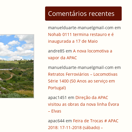
Comentários recentes
manuelduarte-manuelgmail-com
em
Nohab 0111 termina restauro e é
inaugurada a 17 de Maio
andre85
em
A nova locomotiva a
vapor da APAC
manuelduarte-manuelgmail-com
em
Retratos Ferroviários – Locomotivas
Série 1400 (50 Anos ao serviço em
Portugal)
apac1451
em
Direção da APAC
visitou as obras da nova linha Évora
– Elvas
apac644
em
Feira de Trocas # APAC
2018: 17-11-2018 (sábado) –