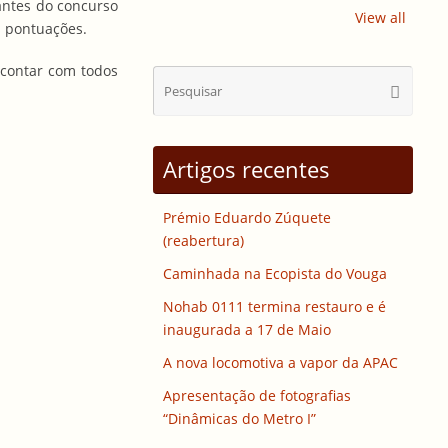
antes do concurso
View all
s pontuações.
 contar com todos
Sear
Pesquisa
for:
Artigos recentes
Prémio Eduardo Zúquete
(reabertura)
Caminhada na Ecopista do Vouga
Nohab 0111 termina restauro e é
inaugurada a 17 de Maio
A nova locomotiva a vapor da APAC
Apresentação de fotografias
“Dinâmicas do Metro I”