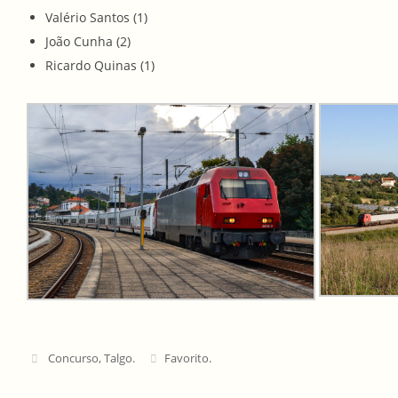
Valério Santos (1)
João Cunha (2)
Ricardo Quinas (1)
Concurso
,
Talgo
.
Favorito
.