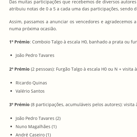
Das muitas participações que recebemos de diversos autores 
atribuiu notas de 0 a 5 a cada uma das participações, sendo 
Assim, passamos a anunciar os vencedores e agradecemos a t
numa próxima ocasião.
1º Prémio
: Comboio Talgo à escala H0, banhado a prata ou func
João Pedro Tavares
2º Prémio
(2 pessoas): Furgão Talgo à escala H0 ou N + visita à
Ricardo Quinas
Valério Santos
3º Prémio
(8 participações, acumuláveis pelos autores): visita 
João Pedro Tavares (2)
Nuno Magalhães (1)
André Caseiro (1)