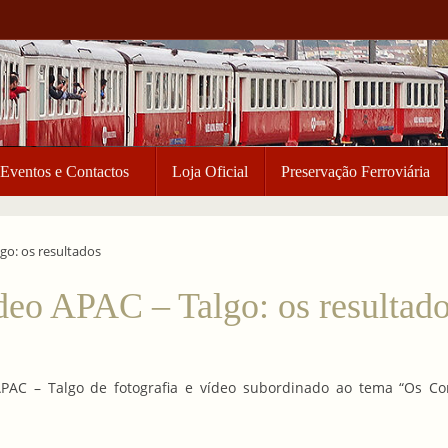
Eventos e Contactos
Loja Oficial
Preservação Ferroviária
go: os resultados
deo APAC – Talgo: os resultad
PAC – Talgo de fotografia e vídeo subordinado ao tema “Os C