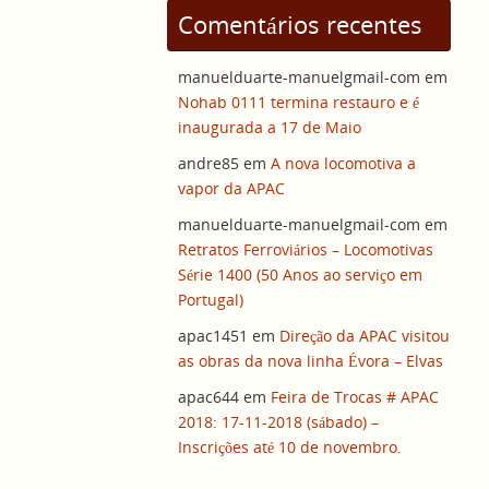
Comentários recentes
manuelduarte-manuelgmail-com
em
Nohab 0111 termina restauro e é
inaugurada a 17 de Maio
andre85
em
A nova locomotiva a
vapor da APAC
manuelduarte-manuelgmail-com
em
Retratos Ferroviários – Locomotivas
Série 1400 (50 Anos ao serviço em
Portugal)
apac1451
em
Direção da APAC visitou
as obras da nova linha Évora – Elvas
apac644
em
Feira de Trocas # APAC
2018: 17-11-2018 (sábado) –
Inscrições até 10 de novembro.