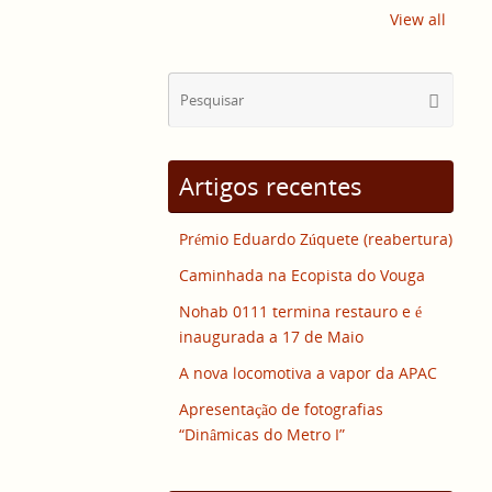
View all
Sear
Pesquisa
for:
Artigos recentes
Prémio Eduardo Zúquete (reabertura)
Caminhada na Ecopista do Vouga
Nohab 0111 termina restauro e é
inaugurada a 17 de Maio
A nova locomotiva a vapor da APAC
Apresentação de fotografias
“Dinâmicas do Metro I”