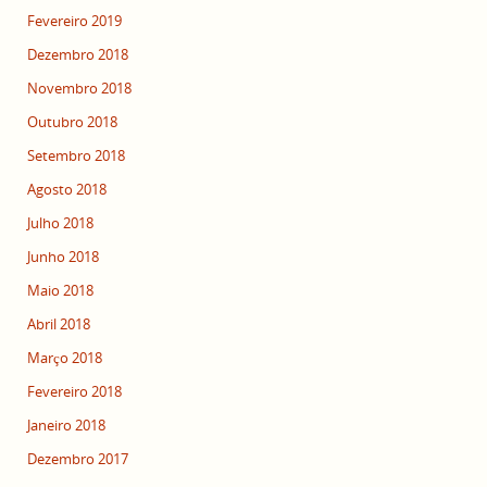
Fevereiro 2019
Dezembro 2018
Novembro 2018
Outubro 2018
Setembro 2018
Agosto 2018
Julho 2018
Junho 2018
Maio 2018
Abril 2018
Março 2018
Fevereiro 2018
Janeiro 2018
Dezembro 2017