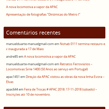
A nova locomotiva a vapor da APAC
Apresentação de fotografias “Dinâmicas do Metro I”
Comentários recentes
manuelduarte-manuelgmail-com
em
Nohab 0111 termina restauro e
é inaugurada a 17 de Maio
andre85
em
A nova locomotiva a vapor da APAC
manuelduarte-manuelgmail-com
em
Retratos Ferroviários –
Locomotivas Série 1400 (50 Anos ao serviço em Portugal)
apac1451
em
Direção da APAC visitou as obras da nova linha Évora –
Elvas
apac644
em
Feira de Trocas # APAC 2018: 17-11-2018 (sábado) –
Inscrições até 10 de novembro.