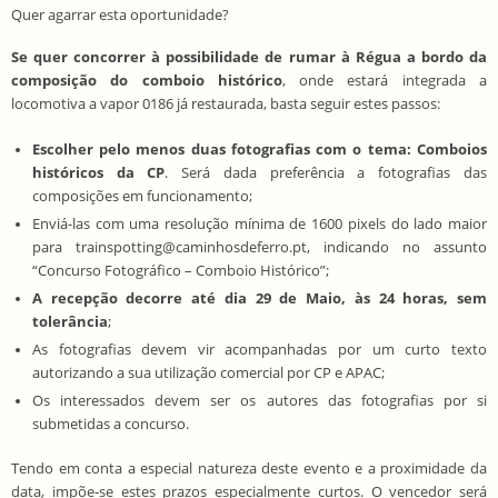
Quer agarrar esta oportunidade?
Se quer concorrer à possibilidade de rumar à Régua a bordo da
composição do comboio histórico
, onde estará integrada a
locomotiva a vapor 0186 já restaurada, basta seguir estes passos:
Escolher pelo menos duas fotografias com o tema: Comboios
históricos da CP
. Será dada preferência a fotografias das
composições em funcionamento;
Enviá-las com uma resolução mínima de 1600 pixels do lado maior
para trainspotting@caminhosdeferro.pt, indicando no assunto
“Concurso Fotográfico – Comboio Histórico”;
A recepção decorre até dia 29 de Maio, às 24 horas, sem
tolerância
;
As fotografias devem vir acompanhadas por um curto texto
autorizando a sua utilização comercial por CP e APAC;
Os interessados devem ser os autores das fotografias por si
submetidas a concurso.
Tendo em conta a especial natureza deste evento e a proximidade da
data, impõe-se estes prazos especialmente curtos. O vencedor será