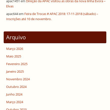
apac1451
em
Direção da APAC visitou as obras da nova linha Évora –
Elvas
apac644
em
Feira de Trocas # APAC 2018: 17-11-2018 (sábado) –
Inscrições até 10 de novembro.
Arquivo
Março 2026
Maio 2025
Fevereiro 2025
Janeiro 2025
Novembro 2024
Outubro 2024
Junho 2024
Março 2024
Outubro 2023