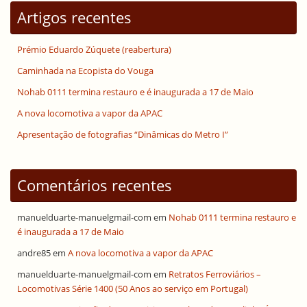
Artigos recentes
Prémio Eduardo Zúquete (reabertura)
Caminhada na Ecopista do Vouga
Nohab 0111 termina restauro e é inaugurada a 17 de Maio
A nova locomotiva a vapor da APAC
Apresentação de fotografias “Dinâmicas do Metro I”
Comentários recentes
manuelduarte-manuelgmail-com
em
Nohab 0111 termina restauro e
é inaugurada a 17 de Maio
andre85
em
A nova locomotiva a vapor da APAC
manuelduarte-manuelgmail-com
em
Retratos Ferroviários –
Locomotivas Série 1400 (50 Anos ao serviço em Portugal)