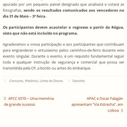
apurado por um pequeno painel designado que analisará e votará as
fotografias,
sendo os resultados comunicados aos vencedores no
dia 31 de Maio – 3ª feira
.
Os participantes devem acautelar o regresso a partir da Régua,
visto que não está incluído no programa.
Agradecemos a vossa participação e aos participantes que contribuam
para engrandecer o entusiasmo pelos caminhos-de-ferro durante este
evento singular. Durante o evento, é um requisito fundamental seguir
toda e qualquer instrução de segurança e comercial que possa ser
transmitida pela CP, a bordo ou antes do embarque.
Concurso
,
Histórico
,
Linha do Douro
.
Favorito
.
APCC 6570 – Uma memória
APAC e Oscar Falagán
de grande sucesso
apresentam “Via Estrecha”, em
Lisboa