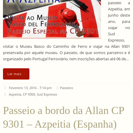
passeio a
Azpeitia, em
Junho deste
ano, para
viajar no
Sud
Expresso,
visitar o Museu Basco do Caminho de Ferro e viajar na Allan 9301
preservada por aquele museu. O passeio, de que somos parceiros e é
organizado pelo Portugal Ferroviário, tem inscrições abertas até 06 de…
Ler mais
Fevereiro 13, 2016 - 7:14 pm
Passeios
Azpeitia
,
CP 9300
,
Sud Expresso
Passeio a bordo da Allan CP
9301 – Azpeitia (Espanha)