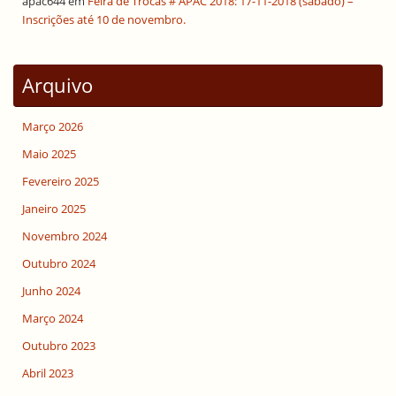
apac644
em
Feira de Trocas # APAC 2018: 17-11-2018 (sábado) –
Inscrições até 10 de novembro.
Arquivo
Março 2026
Maio 2025
Fevereiro 2025
Janeiro 2025
Novembro 2024
Outubro 2024
Junho 2024
Março 2024
Outubro 2023
Abril 2023