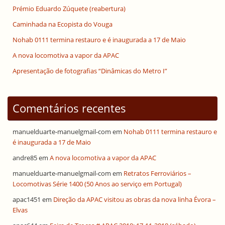
Prémio Eduardo Zúquete (reabertura)
Caminhada na Ecopista do Vouga
Nohab 0111 termina restauro e é inaugurada a 17 de Maio
A nova locomotiva a vapor da APAC
Apresentação de fotografias “Dinâmicas do Metro I”
Comentários recentes
manuelduarte-manuelgmail-com
em
Nohab 0111 termina restauro e
é inaugurada a 17 de Maio
andre85
em
A nova locomotiva a vapor da APAC
manuelduarte-manuelgmail-com
em
Retratos Ferroviários –
Locomotivas Série 1400 (50 Anos ao serviço em Portugal)
apac1451
em
Direção da APAC visitou as obras da nova linha Évora –
Elvas