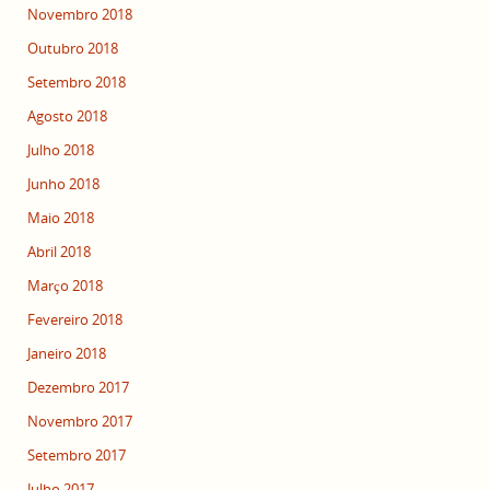
Novembro 2018
Outubro 2018
Setembro 2018
Agosto 2018
Julho 2018
Junho 2018
Maio 2018
Abril 2018
Março 2018
Fevereiro 2018
Janeiro 2018
Dezembro 2017
Novembro 2017
Setembro 2017
Julho 2017