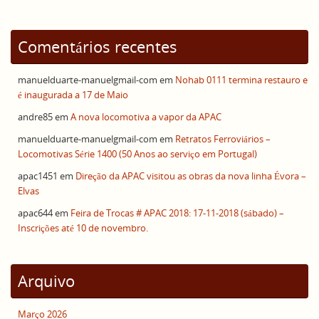
Comentários recentes
manuelduarte-manuelgmail-com
em
Nohab 0111 termina restauro e
é inaugurada a 17 de Maio
andre85
em
A nova locomotiva a vapor da APAC
manuelduarte-manuelgmail-com
em
Retratos Ferroviários –
Locomotivas Série 1400 (50 Anos ao serviço em Portugal)
apac1451
em
Direção da APAC visitou as obras da nova linha Évora –
Elvas
apac644
em
Feira de Trocas # APAC 2018: 17-11-2018 (sábado) –
Inscrições até 10 de novembro.
Arquivo
Março 2026