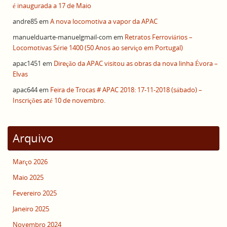
é inaugurada a 17 de Maio
andre85
em
A nova locomotiva a vapor da APAC
manuelduarte-manuelgmail-com
em
Retratos Ferroviários –
Locomotivas Série 1400 (50 Anos ao serviço em Portugal)
apac1451
em
Direção da APAC visitou as obras da nova linha Évora –
Elvas
apac644
em
Feira de Trocas # APAC 2018: 17-11-2018 (sábado) –
Inscrições até 10 de novembro.
Arquivo
Março 2026
Maio 2025
Fevereiro 2025
Janeiro 2025
Novembro 2024