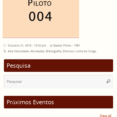
Outubro 21, 2016 - 10:52 pm
Bastão Piloto - 1981
Alta Velocidade
,
Atividades
,
Bibliografia
,
Elétricos
,
Linha do Corgo
Pesquisa
Se
Pesqui
for
Próximos Eventos
View all