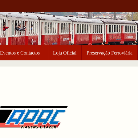
Eventos e Contactos
Loja Oficial
Preservação Ferroviária