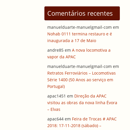
Comentários recentes
manuelduarte-manuelgmail-com
em
Nohab 0111 termina restauro e é
inaugurada a 17 de Maio
andre85
em
A nova locomotiva a
vapor da APAC
manuelduarte-manuelgmail-com
em
Retratos Ferroviários – Locomotivas
Série 1400 (50 Anos ao serviço em
Portugal)
apac1451
em
Direção da APAC
visitou as obras da nova linha Évora
– Elvas
apac644
em
Feira de Trocas # APAC
2018: 17-11-2018 (sábado) –