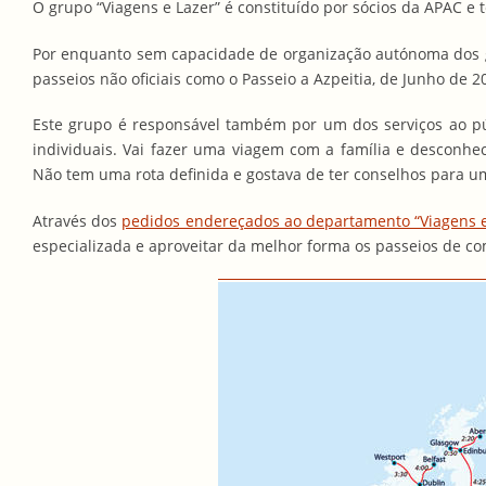
O grupo “Viagens e Lazer” é constituído por sócios da APAC e 
Por enquanto sem capacidade de organização autónoma dos g
passeios não oficiais como o Passeio a Azpeitia, de Junho de
Este grupo é responsável também por um dos serviços ao públ
individuais. Vai fazer uma viagem com a família e desconhec
Não tem uma rota definida e gostava de ter conselhos para u
Através dos
pedidos endereçados ao departamento “Viagens e
especializada e aproveitar da melhor forma os passeios de c