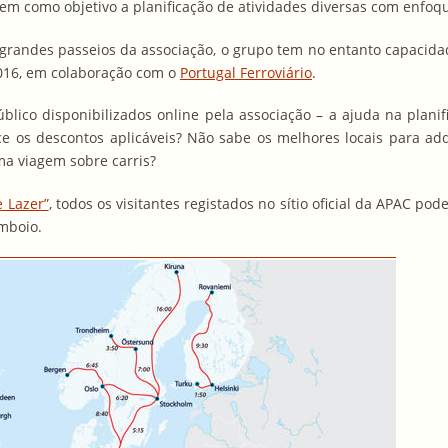
tem como objetivo a planificação de atividades diversas com enfoq
randes passeios da associação, o grupo tem no entanto capacida
 2016, em colaboração com o
Portugal Ferroviário
.
ico disponibilizados online pela associação – a ajuda na planif
e os descontos aplicáveis? Não sabe os melhores locais para adqu
ma viagem sobre carris?
 Lazer”
, todos os visitantes registados no sítio oficial da APAC po
omboio.