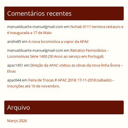
Comentários recentes
manuelduarte-manuelgmail-com
em
Nohab 0111 termina restauro e
é inaugurada a 17 de Maio
andre85
em
A nova locomotiva a vapor da APAC
manuelduarte-manuelgmail-com
em
Retratos Ferroviários –
Locomotivas Série 1400 (50 Anos ao serviço em Portugal)
apac1451
em
Direção da APAC visitou as obras da nova linha Évora –
Elvas
apac644
em
Feira de Trocas # APAC 2018: 17-11-2018 (sábado) –
Inscrições até 10 de novembro.
Arquivo
Março 2026