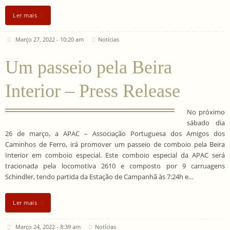
Ler mais
Março 27, 2022 - 10:20 am
Notícias
Um passeio pela Beira
Interior – Press Release
No próximo
sábado dia
26 de março, a APAC – Associação Portuguesa dos Amigos dos
Caminhos de Ferro, irá promover um passeio de comboio pela Beira
Interior em comboio especial. Este comboio especial da APAC será
tracionada pela locomotiva 2610 e composto por 9 carruagens
Schindler, tendo partida da Estação de Campanhã às 7:24h e…
Ler mais
Março 24, 2022 - 8:39 am
Notícias