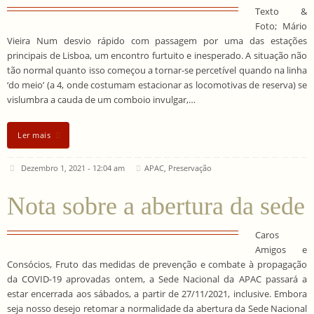
Texto &
Foto; Mário
Vieira Num desvio rápido com passagem por uma das estações
principais de Lisboa, um encontro furtuito e inesperado. A situação não
tão normal quanto isso começou a tornar-se percetível quando na linha
‘do meio’ (a 4, onde costumam estacionar as locomotivas de reserva) se
vislumbra a cauda de um comboio invulgar,…
Ler mais
Dezembro 1, 2021 - 12:04 am
APAC
,
Preservação
Nota sobre a abertura da sede
Caros
Amigos e
Consócios, Fruto das medidas de prevenção e combate à propagação
da COVID-19 aprovadas ontem, a Sede Nacional da APAC passará a
estar encerrada aos sábados, a partir de 27/11/2021, inclusive. Embora
seja nosso desejo retomar a normalidade da abertura da Sede Nacional