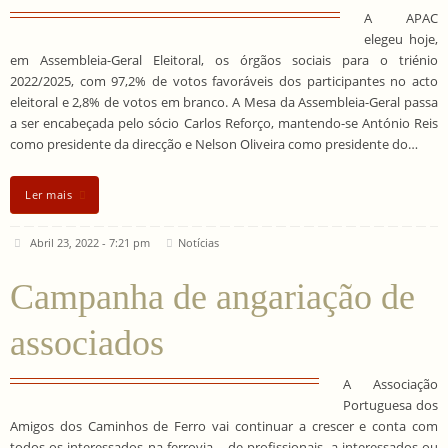
A APAC
elegeu hoje,
em Assembleia-Geral Eleitoral, os órgãos sociais para o triénio
2022/2025, com 97,2% de votos favoráveis dos participantes no acto
eleitoral e 2,8% de votos em branco. A Mesa da Assembleia-Geral passa
a ser encabeçada pelo sócio Carlos Reforço, mantendo-se António Reis
como presidente da direcção e Nelson Oliveira como presidente do…
Ler mais
Abril 23, 2022 - 7:21 pm
Notícias
Campanha de angariação de
associados
A Associação
Portuguesa dos
Amigos dos Caminhos de Ferro vai continuar a crescer e conta com
todos os interessados na ferrovia – de profissionais, a interessados ou