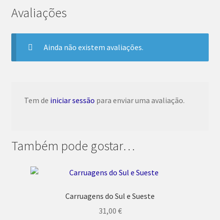
Avaliações
Ainda não existem avaliações.
Tem de
iniciar sessão
para enviar uma avaliação.
Também pode gostar…
Carruagens do Sul e Sueste
31,00
€