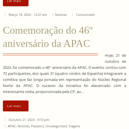
Ler mais
Março 16, 2024 - 12:27 am
Notícias
Comunicado
Comemoração do 46º
aniversário da APAC
Hoje, 21 de
outubro de
2023, foi comemorado o 46º aniversário da APAC. O evento contou com
72 participantes, dos quais 31 (quatro vindos de Espanha) integraram a
comitiva que faz longa jornada em representação do Núcleo Regional
Norte da APAC. O sucesso da iniciativa foi alavancado com a
interessante visita, proporcionada pela CP, ao…
Ler mais
Outubro 21, 2023 - 9:10 pm
APAC
,
Notícias
,
Passeios
,
Uncategorized
,
Viagens