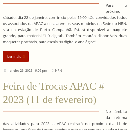
Para o
próximo
sábado, dia 28 de janeiro, com início pelas 15:00, são convidados todos
os associados da APAC a ensaiarem os seus modelos na Sede do NRN,
sita na estação de Porto Campanhã. Estará disponível a maquete
grande, para material “H0 digital”. Também estarão disponíveis duas
maquetes portáteis, para escala “N digital e analógica”.…
Ler mais
Janeiro 23, 2023 - 9:09 pm
NRN
Feira de Trocas APAC #
2023 (11 de fevereiro)
No âmbito
da retoma
das atividades para 2023, a APAC realizará no próximo dia 11 de
fevereiro uma feira de trocas, servindo esta para compra, venda e troca