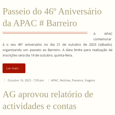
Passeio do 46º Aniversário
da APAC # Barreiro
A APAC
comemorar
á o seu 46º aniversário no dia 21 de outubro de 2023 (sábado),
organizando um passeio ao Barreiro. A data limite para realização de
inscrições será dia 19 de outubro, quinta-feira.
Ler mais
Outubro 16, 2023 - 7:59 pm
APAC
,
Notícias
,
Passeios
,
Viagens
AG aprovou relatório de
actividades e contas