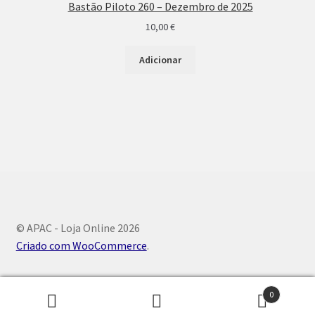
Bastão Piloto 260 – Dezembro de 2025
10,00
€
Adicionar
© APAC - Loja Online 2026
Criado com WooCommerce
.
0
Pesquisar
Pesquisa