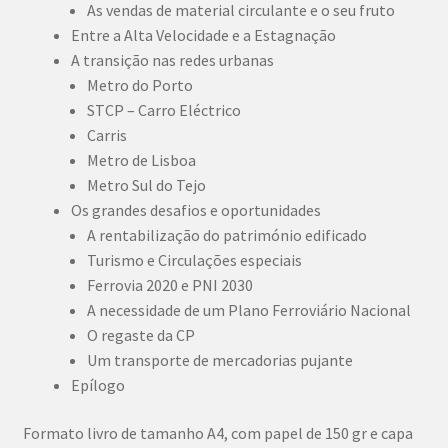
As vendas de material circulante e o seu fruto
Entre a Alta Velocidade e a Estagnação
A transição nas redes urbanas
Metro do Porto
STCP – Carro Eléctrico
Carris
Metro de Lisboa
Metro Sul do Tejo
Os grandes desafios e oportunidades
A rentabilização do património edificado
Turismo e Circulações especiais
Ferrovia 2020 e PNI 2030
A necessidade de um Plano Ferroviário Nacional
O regaste da CP
Um transporte de mercadorias pujante
Epílogo
Formato livro de tamanho A4, com papel de 150 gr e capa