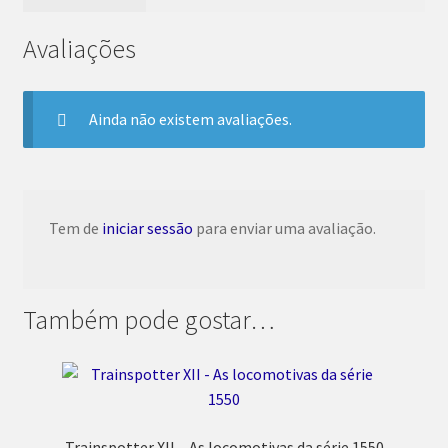
Avaliações
Ainda não existem avaliações.
Tem de
iniciar sessão
para enviar uma avaliação.
Também pode gostar…
Trainspotter XII – As locomotivas da série 1550