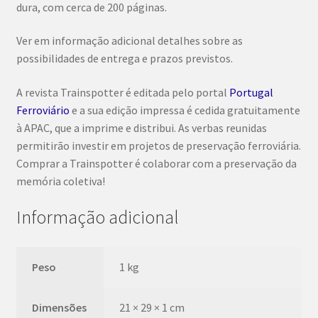
dura, com cerca de 200 páginas.
Ver em informação adicional detalhes sobre as
possibilidades de entrega e prazos previstos.
A revista Trainspotter é editada pelo portal
Portugal
Ferroviário
e a sua edição impressa é cedida gratuitamente
à APAC, que a imprime e distribui. As verbas reunidas
permitirão investir em projetos de preservação ferroviária.
Comprar a Trainspotter é colaborar com a preservação da
memória coletiva!
Informação adicional
Peso
1 kg
Dimensões
21 × 29 × 1 cm