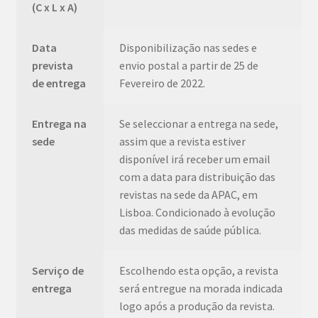
(C x L x A)
Data
Disponibilização nas sedes e
prevista
envio postal a partir de 25 de
de entrega
Fevereiro de 2022.
Entrega na
Se seleccionar a entrega na sede,
sede
assim que a revista estiver
disponível irá receber um email
com a data para distribuição das
revistas na sede da APAC, em
Lisboa. Condicionado à evolução
das medidas de saúde pública.
Serviço de
Escolhendo esta opção, a revista
entrega
será entregue na morada indicada
logo após a produção da revista.