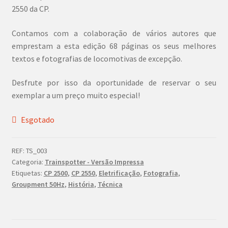
2550 da CP.
Contamos com a colaboração de vários autores que
emprestam a esta edição 68 páginas os seus melhores
textos e fotografias de locomotivas de excepção.
Desfrute por isso da oportunidade de reservar o seu
exemplar a um preço muito especial!
Esgotado
REF:
TS_003
Categoria:
Trainspotter - Versão Impressa
Etiquetas:
CP 2500
,
CP 2550
,
Eletrificação
,
Fotografia
,
Groupment 50Hz
,
História
,
Técnica