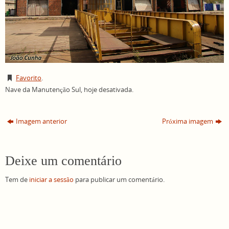
Favorito
.
Nave da Manutenção Sul, hoje desativada.
Imagem anterior
Próxima imagem
Deixe um comentário
Tem de
iniciar a sessão
para publicar um comentário.